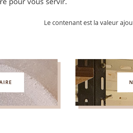
ire pour vous servir.
Le contenant est la valeur ajo
AIRE
N