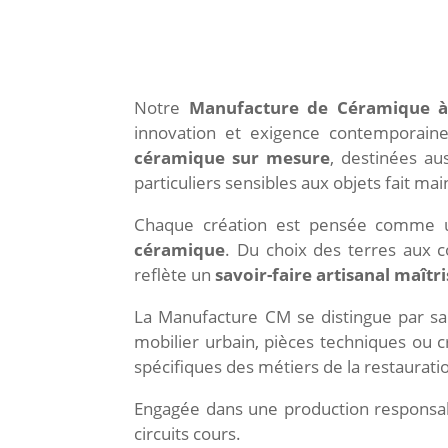
Notre
Manufacture de Céramique à
innovation et exigence contemporaine
céramique sur mesure
, destinées au
particuliers sensibles aux objets fait mai
Chaque création est pensée comme u
céramique
. Du choix des terres aux c
reflète un
savoir-faire artisanal maîtr
La Manufacture CM se distingue par sa c
mobilier urbain, pièces techniques ou
spécifiques des métiers de la restauratio
Engagée dans une production responsabl
circuits cours.