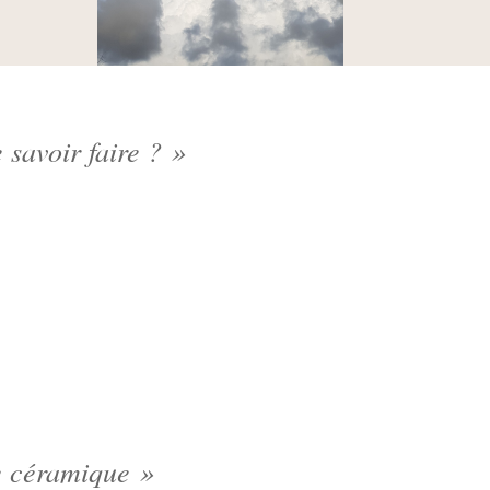
 savoir faire ? »
e céramique »