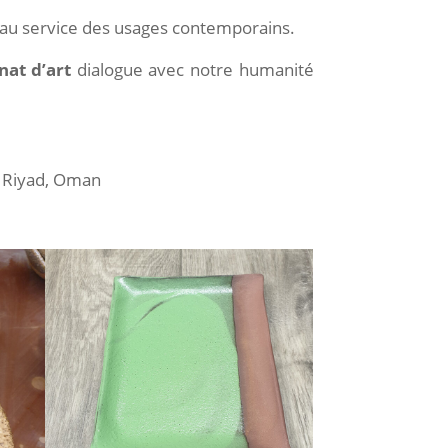
ge au service des usages contemporains.
nat d’art
dialogue avec notre humanité
, Riyad, Oman