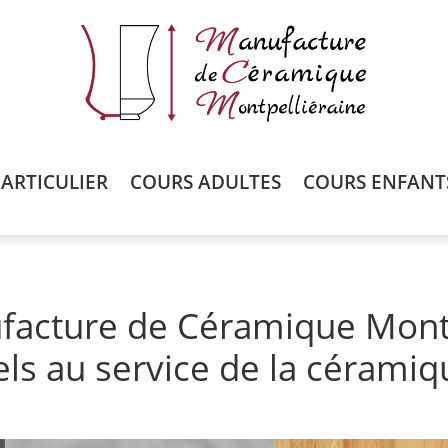
ARTICULIER
COURS ADULTES
COURS ENFANT
facture de Céramique Montp
ls au service de la céramiq