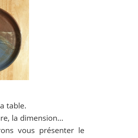
a table.
ière, la dimension…
rons vous présenter le