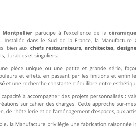
 Montpellier
participe à l’excellence de la
céramique 
. Installée dans le Sud de la France, la Manufacture
ssi bien aux
chefs restaurateurs, architectes, design
ns, durables et singuliers.
ne pièce unique ou une petite et grande série, faç
ouleurs et effets, en passant par les finitions et enfin
isé
et une recherche constante d’équilibre entre esthétique
apacité à accompagner des projets personnalisés : vaiss
 créations sur cahier des charges. Cette approche sur-m
n, de l’hôtellerie et de l’aménagement d’espaces, aux arti
e, la Manufacture privilégie une fabrication raisonnée 