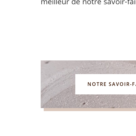
meilleur de notre savoir-fa
NOTRE SAVOIR-F