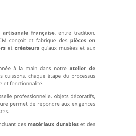
artisanale française
, entre tradition,
 CM conçoit et fabrique des
pièces en
ers
et
créateurs
qu’aux musées et aux
onnée à la main dans notre
atelier de
 les cuissons, chaque étape du processus
 et fonctionnalité.
elle professionnelle, objets décoratifs,
esure permet de répondre aux exigences
stes.
incluant des
matériaux durables
et des