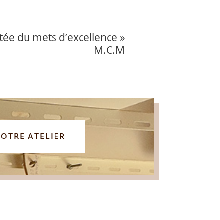
utée du mets d’excellence »
M.C.M
OTRE ATELIER