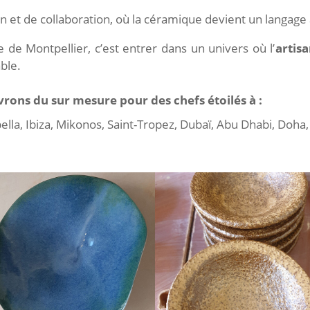
ation et de collaboration, où la céramique devient un langa
de Montpellier, c’est entrer dans un univers où l’
artisa
able.
ivrons du sur mesure pour des chefs étoilés à :
ella, Ibiza, Mikonos, Saint-Tropez, Dubaï, Abu Dhabi, Doha