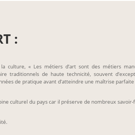
T :
 la culture, « Les métiers d’art sont des métiers man
aire traditionnels de haute technicité, souvent d’except
années de pratique avant d’atteindre une maîtrise parfaite
moine culturel du pays car il préserve de nombreux savoir-f
ité.