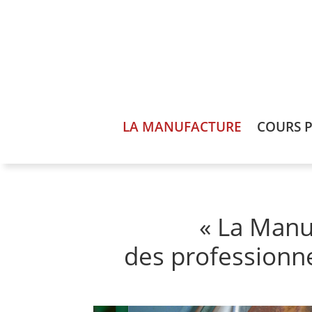
LA MANUFACTURE
COURS P
« La Manu
des professionne