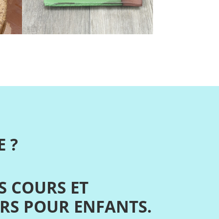
 ?
S COURS ET
ERS POUR ENFANTS.