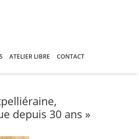
S
ATELIER LIBRE
CONTACT
elliéraine,
ue depuis 30 ans »