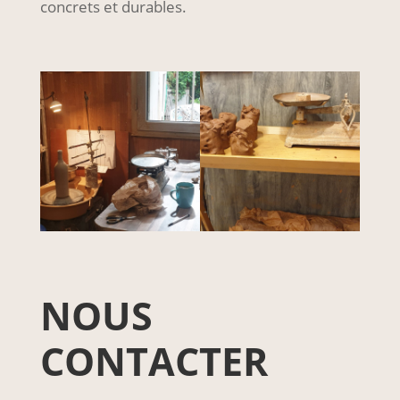
concrets et durables.
NOUS
CONTACTER