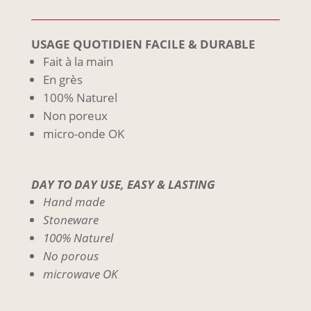
USAGE QUOTIDIEN FACILE & DURABLE
Fait à la main
En grès
100% Naturel
Non poreux
micro-onde OK
DAY TO DAY USE, EASY & LASTING
Hand made
Stoneware
100% Naturel
No porous
microwave OK