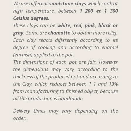
We use different
sandstone clays
which cook at
high temperature, between
1 200 et 1 300
Celsius degrees.
These clays can be
white, red, pink, black or
gray.
Some are
chamotte
to obtain more relief.
Each clay reacts differently according to its
degree of cooking and according to enamel
(varnish) applied to the pot.
The dimensions of each pot are fair. However
the dimensions may vary according to the
thickness of the produced pot and according to
the Clay, which reduces between 1 1 and 13%
from manufacturing to finished object, because
all the production is handmade.
Delivery times may vary depending on the
order..